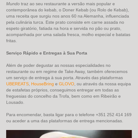
Mundo
traz ao seu restaurante a versão mais popular e
contemporânea do kebab, o Doner Kebab (ou Rolo de Kebab),
uma receita que surgiu nos anos 60 na Alemanha, influenciada
pela culinária turca. Este prato consiste em carne assada no
espeto giratório, fatiada na hora e servida no pão ou prato,
acompanhada por uma salada fresca, molho especial e batatas
fritas.
Serviço Rápido e Entregas à Sua Porta
Além de poder degustar as nossas especialidades no
restaurante ou em regime de Take Away, também oferecemos
um serviço de entrega à sua porta. Através das plataformas
UBEREATS
,
HouseBring
e
GLOVO
, ou através da nossa equipa
de estafetas próprios, conseguimos entregar em todas as
freguesias do concelho da Trofa, bem como em Ribeirão e
Lousado.
Para encomendar, basta ligar para o telefone +351 252 414 169
ou aceder a uma das plataformas de entrega mencionadas.