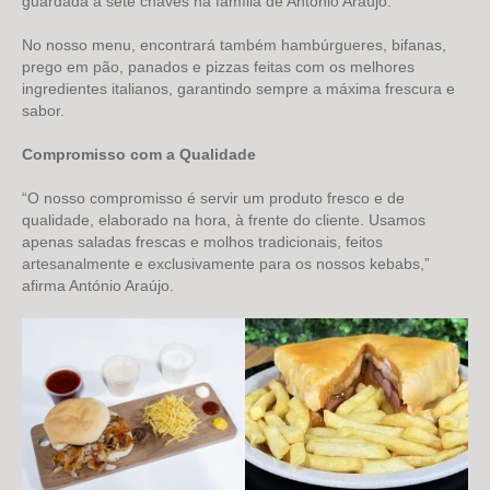
guardada a sete chaves na família de António Araújo.
No nosso menu, encontrará também hambúrgueres, bifanas,
prego em pão, panados e pizzas feitas com os melhores
ingredientes italianos, garantindo sempre a máxima frescura e
sabor.
Compromisso com a Qualidade
“O nosso compromisso é servir um produto fresco e de
qualidade, elaborado na hora, à frente do cliente. Usamos
apenas saladas frescas e molhos tradicionais, feitos
artesanalmente e exclusivamente para os nossos kebabs,”
afirma António Araújo.