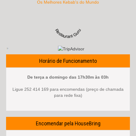
Os Melhores Kebab's do Mundo
Restaurant Guru
Horário de Funcionamento
De terça a domingo das 17h30m às 03h
Ligue 252 414 169 para encomendas (preço de chamada
para rede fixa)
Encomendar pela HouseBring