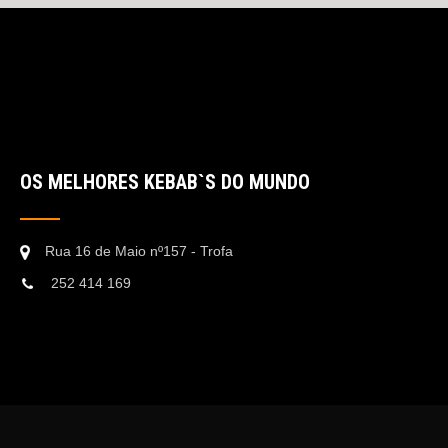
OS MELHORES KEBAB`S DO MUNDO
Rua 16 de Maio nº157 - Trofa
252 414 169