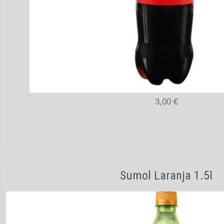
3,00 €
Sumol Laranja 1.5l