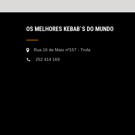
OS MELHORES KEBAB`S DO MUNDO
Rua 16 de Maio nº157 - Trofa
252 414 169