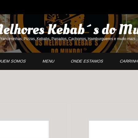
elhores Kebab´s do
Mu
Francesinhas, Pizzas, Kebabs, Panados, Cachorros, Hamburgueres e muito mais
UEM SOMOS
MENU
ONDE ESTAMOS
CARRIN