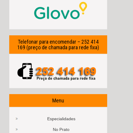
Telefonar para encomendar – 252 414
169 (preço de chamada para rede fixa)
Menu
Especialidades
No Prato