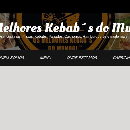
elhores Kebab´s do
Mu
Francesinhas, Pizzas, Kebabs, Panados, Cachorros, Hamburgueres e muito mais
UEM SOMOS
MENU
ONDE ESTAMOS
CARRIN