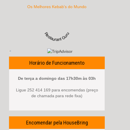
Os Melhores Kebab's do Mundo
Restaurant Guru
Horário de Funcionamento
De terça a domingo das 17h30m às 03h
Ligue 252 414 169 para encomendas (preço
de chamada para rede fixa)
Encomendar pela HouseBring