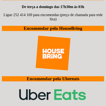
De terça a domingo das 17h30m às 03h
Ligue 252 414 169 para encomendas (preço de chamada para rede
fixa)
Encomendar pela HouseBring
Encomendar pela Ubereats