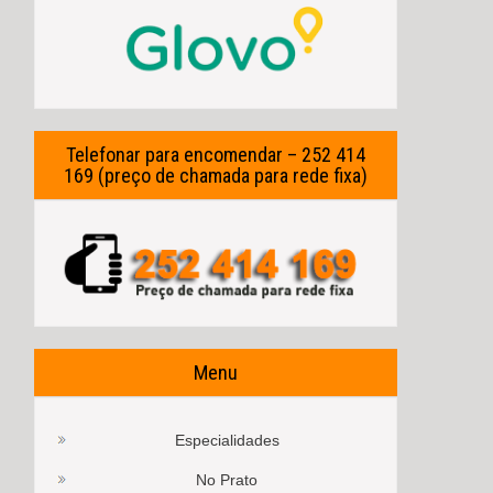
Telefonar para encomendar – 252 414
169 (preço de chamada para rede fixa)
Menu
Especialidades
No Prato