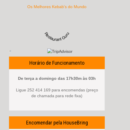
Os Melhores Kebab's do Mundo
Restaurant Guru
Horário de Funcionamento
De terça a domingo das 17h30m às 03h
Ligue 252 414 169 para encomendas (preço
de chamada para rede fixa)
Encomendar pela HouseBring